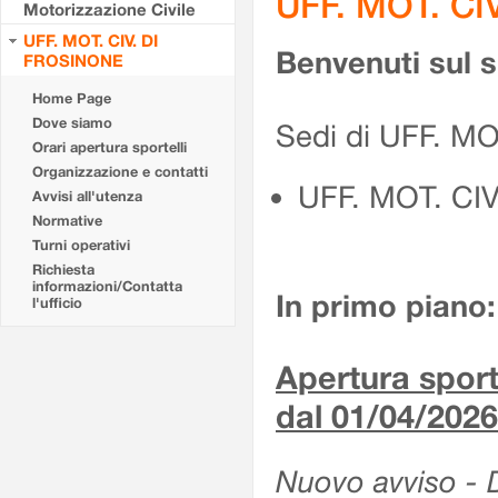
UFF. MOT. CI
Motorizzazione Civile
UFF. MOT. CIV. DI
Benvenuti sul 
FROSINONE
Home Page
Dove siamo
Sedi di UFF. M
Orari apertura sportelli
Organizzazione e contatti
UFF. MOT. CI
Avvisi all'utenza
Normative
Turni operativi
Richiesta
informazioni/Contatta
In primo piano:
l'ufficio
Apertura sporte
dal 01/04/2026
Nuovo avviso - De