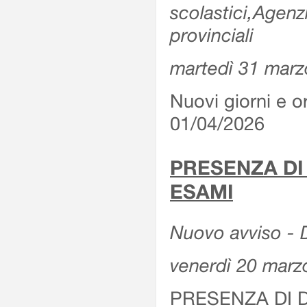
scolastici,Agenz
provinciali
martedì 31 marz
Nuovi giorni e or
01/04/2026
PRESENZA DI
ESAMI
Nuovo avviso - D
venerdì 20 marz
PRESENZA DI 