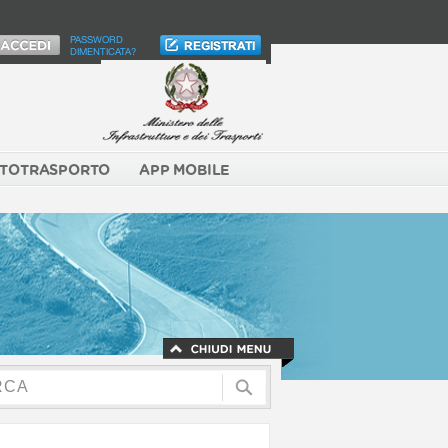
PASSWORD
DIMENTICATA?
TOTRASPORTO
APP MOBILE