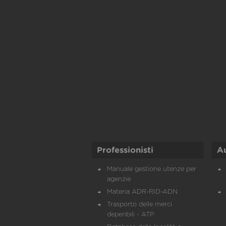
Professionisti
A
Manuale gestione utenze per
agenzie
Materia ADR-RID-ADN
Trasporto delle merci
deperibili - ATP