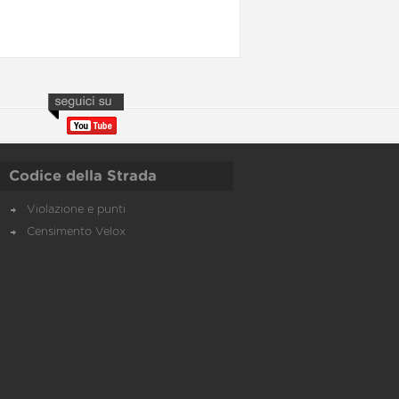
Codice della Strada
Violazione e punti
Censimento Velox