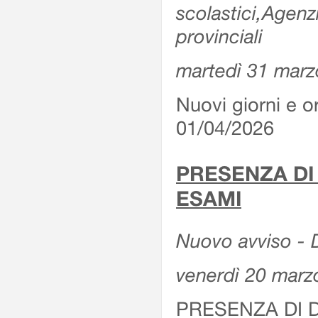
scolastici,Agenz
provinciali
martedì 31 marz
Nuovi giorni e or
01/04/2026
PRESENZA DI
ESAMI
Nuovo avviso - D
venerdì 20 marz
PRESENZA DI 