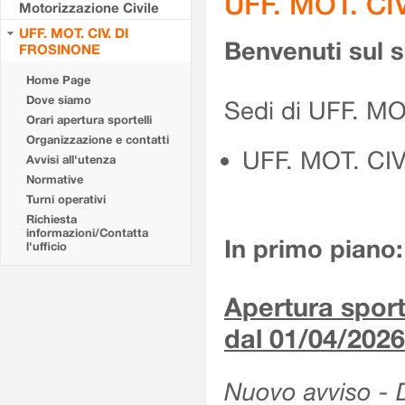
UFF. MOT. CI
Motorizzazione Civile
UFF. MOT. CIV. DI
Benvenuti sul 
FROSINONE
Home Page
Dove siamo
Sedi di UFF. M
Orari apertura sportelli
Organizzazione e contatti
UFF. MOT. CI
Avvisi all'utenza
Normative
Turni operativi
Richiesta
informazioni/Contatta
In primo piano:
l'ufficio
Apertura sporte
dal 01/04/2026
Nuovo avviso - De