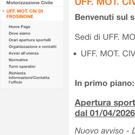
UFF. MOT. CI
Motorizzazione Civile
UFF. MOT. CIV. DI
Benvenuti sul 
FROSINONE
Home Page
Dove siamo
Sedi di UFF. M
Orari apertura sportelli
Organizzazione e contatti
UFF. MOT. CI
Avvisi all'utenza
Normative
Turni operativi
Richiesta
informazioni/Contatta
In primo piano:
l'ufficio
Apertura sporte
dal 01/04/2026
Nuovo avviso - De