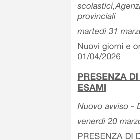
scolastici,Agenz
provinciali
martedì 31 marz
Nuovi giorni e or
01/04/2026
PRESENZA DI
ESAMI
Nuovo avviso - D
venerdì 20 marz
PRESENZA DI 