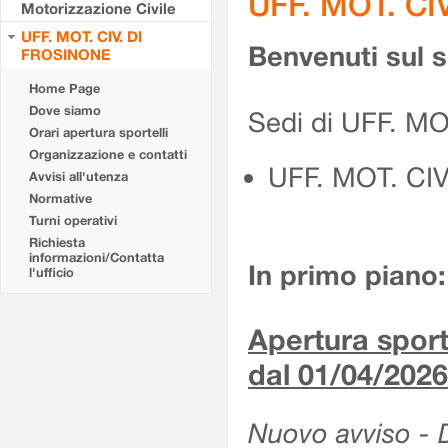
UFF. MOT. CI
Motorizzazione Civile
UFF. MOT. CIV. DI
Benvenuti sul 
FROSINONE
Home Page
Dove siamo
Sedi di UFF. M
Orari apertura sportelli
Organizzazione e contatti
UFF. MOT. CI
Avvisi all'utenza
Normative
Turni operativi
Richiesta
informazioni/Contatta
In primo piano:
l'ufficio
Apertura sporte
dal 01/04/2026
Nuovo avviso - De