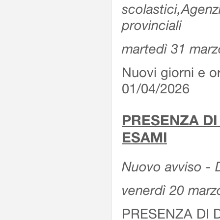
scolastici,Agenz
provinciali
martedì 31 marz
Nuovi giorni e or
01/04/2026
PRESENZA DI
ESAMI
Nuovo avviso - D
venerdì 20 marz
PRESENZA DI 