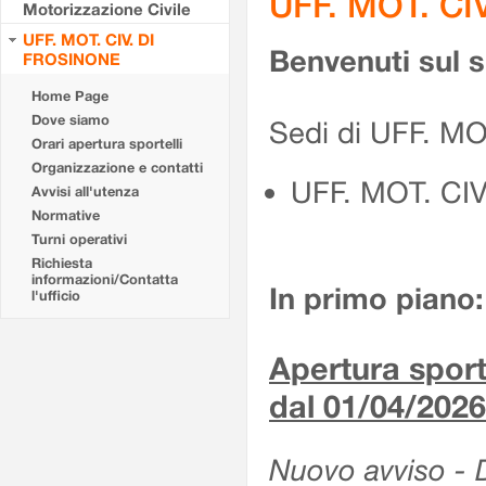
UFF. MOT. CI
Motorizzazione Civile
UFF. MOT. CIV. DI
Benvenuti sul 
FROSINONE
Home Page
Dove siamo
Sedi di UFF. M
Orari apertura sportelli
Organizzazione e contatti
UFF. MOT. CI
Avvisi all'utenza
Normative
Turni operativi
Richiesta
informazioni/Contatta
In primo piano:
l'ufficio
Apertura sporte
dal 01/04/2026
Nuovo avviso - De