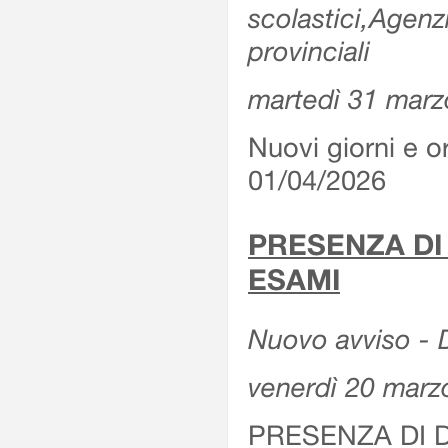
scolastici,Agenz
provinciali
martedì 31 marz
Nuovi giorni e or
01/04/2026
PRESENZA DI
ESAMI
Nuovo avviso - D
venerdì 20 marz
PRESENZA DI 