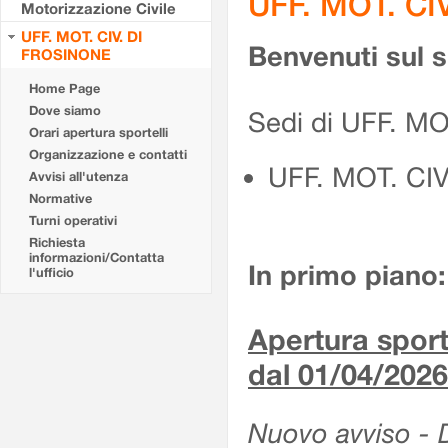
UFF. MOT. CI
Motorizzazione Civile
UFF. MOT. CIV. DI
Benvenuti sul 
FROSINONE
Home Page
Dove siamo
Sedi di UFF. M
Orari apertura sportelli
Organizzazione e contatti
UFF. MOT. CI
Avvisi all'utenza
Normative
Turni operativi
Richiesta
informazioni/Contatta
In primo piano:
l'ufficio
Apertura sporte
dal 01/04/2026
Nuovo avviso - De