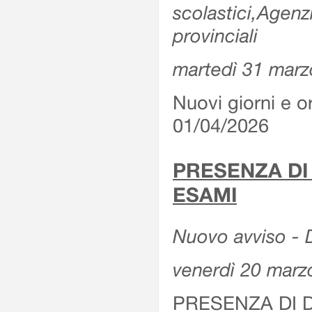
scolastici,Agenz
provinciali
martedì 31 marz
Nuovi giorni e or
01/04/2026
PRESENZA DI
ESAMI
Nuovo avviso - D
venerdì 20 marz
PRESENZA DI 