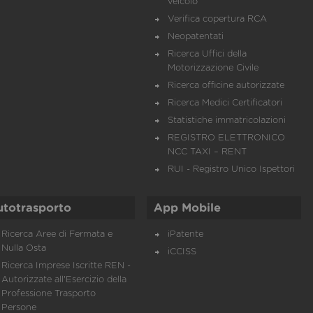
veicolo
Verifica copertura RCA
Neopatentati
Ricerca Uffici della
Motorizzazione Civile
Ricerca officine autorizzate
Ricerca Medici Certificatori
Statistiche immatricolazioni
REGISTRO ELETTRONICO
NCC TAXI – RENT
RUI - Registro Unico Ispettori
utotrasporto
App Mobile
Ricerca Aree di Fermata e
iPatente
Nulla Osta
iCCISS
Ricerca Imprese Iscritte REN -
Autorizzate all'Esercizio della
Professione Trasporto
Persone