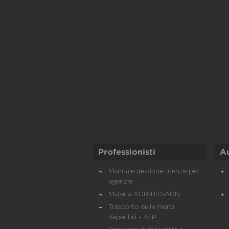
Professionisti
A
Manuale gestione utenze per
agenzie
Materia ADR-RID-ADN
Trasporto delle merci
deperibili - ATP