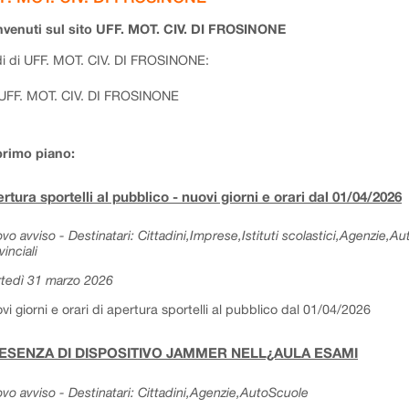
venuti sul sito UFF. MOT. CIV. DI FROSINONE
i di UFF. MOT. CIV. DI FROSINONE:
UFF. MOT. CIV. DI FROSINONE
primo piano:
rtura sportelli al pubblico - nuovi giorni e orari dal 01/04/2026
vo avviso - Destinatari: Cittadini,Imprese,Istituti scolastici,Agenzie,A
vinciali
tedì 31 marzo 2026
vi giorni e orari di apertura sportelli al pubblico dal 01/04/2026
ESENZA DI DISPOSITIVO JAMMER NELL¿AULA ESAMI
vo avviso - Destinatari: Cittadini,Agenzie,AutoScuole