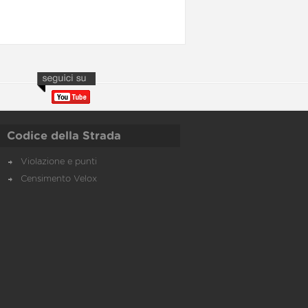
Codice della Strada
Violazione e punti
Censimento Velox