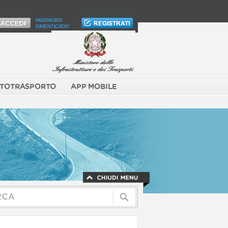
PASSWORD
DIMENTICATA?
TOTRASPORTO
APP MOBILE