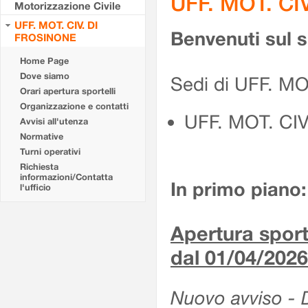
UFF. MOT. CI
Motorizzazione Civile
UFF. MOT. CIV. DI
Benvenuti sul 
FROSINONE
Home Page
Dove siamo
Sedi di UFF. M
Orari apertura sportelli
Organizzazione e contatti
UFF. MOT. CI
Avvisi all'utenza
Normative
Turni operativi
Richiesta
informazioni/Contatta
In primo piano:
l'ufficio
Apertura sporte
dal 01/04/2026
Nuovo avviso - De