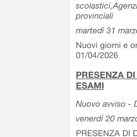
scolastici,Agenz
provinciali
martedì 31 marz
Nuovi giorni e or
01/04/2026
PRESENZA DI
ESAMI
Nuovo avviso - D
venerdì 20 marz
PRESENZA DI 