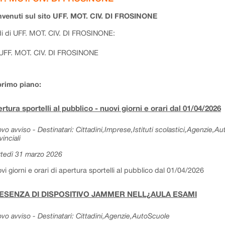
venuti sul sito UFF. MOT. CIV. DI FROSINONE
i di UFF. MOT. CIV. DI FROSINONE:
UFF. MOT. CIV. DI FROSINONE
primo piano:
rtura sportelli al pubblico - nuovi giorni e orari dal 01/04/2026
vo avviso - Destinatari: Cittadini,Imprese,Istituti scolastici,Agenzie,A
vinciali
tedì 31 marzo 2026
vi giorni e orari di apertura sportelli al pubblico dal 01/04/2026
ESENZA DI DISPOSITIVO JAMMER NELL¿AULA ESAMI
vo avviso - Destinatari: Cittadini,Agenzie,AutoScuole