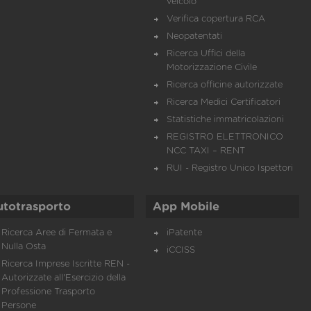
veicolo
Verifica copertura RCA
Neopatentati
Ricerca Uffici della
Motorizzazione Civile
Ricerca officine autorizzate
Ricerca Medici Certificatori
Statistiche immatricolazioni
REGISTRO ELETTRONICO
NCC TAXI – RENT
RUI - Registro Unico Ispettori
utotrasporto
App Mobile
Ricerca Aree di Fermata e
iPatente
Nulla Osta
iCCISS
Ricerca Imprese Iscritte REN -
Autorizzate all'Esercizio della
Professione Trasporto
Persone