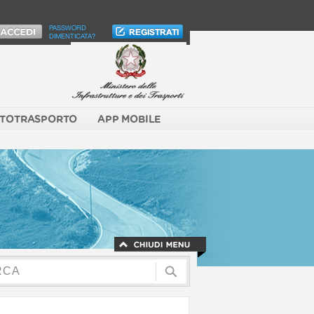
PASSWORD
DIMENTICATA?
TOTRASPORTO
APP MOBILE