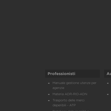
Professionisti
A
Manuale gestione utenze per
agenzie
Materia ADR-RID-ADN
Trasporto delle merci
deperibili - ATP