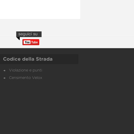
Codice della Strada
Violazione e punti
Censimento Velox