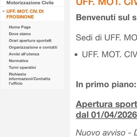
UFF. MOT. CI
Motorizzazione Civile
UFF. MOT. CIV. DI
Benvenuti sul 
FROSINONE
Home Page
Dove siamo
Sedi di UFF. M
Orari apertura sportelli
Organizzazione e contatti
UFF. MOT. CI
Avvisi all'utenza
Normative
Turni operativi
Richiesta
informazioni/Contatta
In primo piano:
l'ufficio
Apertura sporte
dal 01/04/2026
Nuovo avviso - De