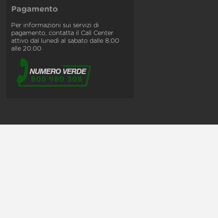
Pagamento
Per informazioni sui servizi di
pagamento, contatta il Call Center
attivo dal lunedì al sabato dalle 8.00
alle 20.00