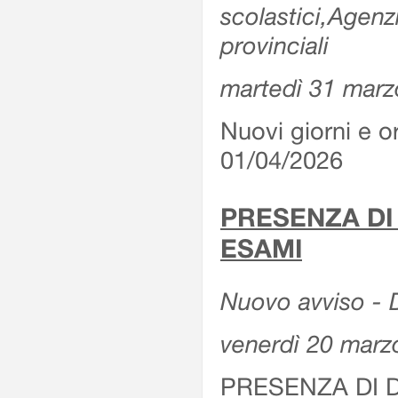
scolastici,Agenz
provinciali
martedì 31 marz
Nuovi giorni e or
01/04/2026
PRESENZA DI
ESAMI
Nuovo avviso - D
venerdì 20 marz
PRESENZA DI 