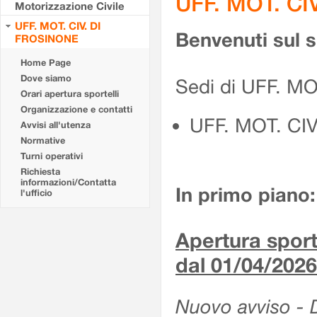
UFF. MOT. CI
Motorizzazione Civile
UFF. MOT. CIV. DI
Benvenuti sul 
FROSINONE
Home Page
Dove siamo
Sedi di UFF. M
Orari apertura sportelli
Organizzazione e contatti
UFF. MOT. CI
Avvisi all'utenza
Normative
Turni operativi
Richiesta
informazioni/Contatta
In primo piano:
l'ufficio
Apertura sporte
dal 01/04/2026
Nuovo avviso - De