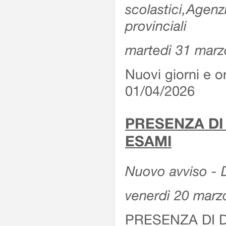
scolastici,Agenz
provinciali
martedì 31 marz
Nuovi giorni e or
01/04/2026
PRESENZA DI
ESAMI
Nuovo avviso - D
venerdì 20 marz
PRESENZA DI 