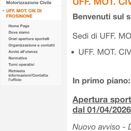
UFF. MOT. CI
Motorizzazione Civile
UFF. MOT. CIV. DI
Benvenuti sul 
FROSINONE
Home Page
Dove siamo
Sedi di UFF. M
Orari apertura sportelli
Organizzazione e contatti
UFF. MOT. CI
Avvisi all'utenza
Normative
Turni operativi
Richiesta
informazioni/Contatta
In primo piano:
l'ufficio
Apertura sporte
dal 01/04/2026
Nuovo avviso - De