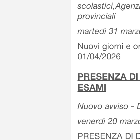
scolastici,Agenz
provinciali
martedì 31 marz
Nuovi giorni e or
01/04/2026
PRESENZA DI
ESAMI
Nuovo avviso - D
venerdì 20 marz
PRESENZA DI 