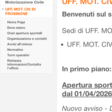
UFF. MOT. CI
Motorizzazione Civile
UFF. MOT. CIV. DI
Benvenuti sul 
FROSINONE
Home Page
Dove siamo
Sedi di UFF. M
Orari apertura sportelli
Organizzazione e contatti
UFF. MOT. CI
Avvisi all'utenza
Normative
Turni operativi
Richiesta
informazioni/Contatta
In primo piano:
l'ufficio
Apertura sporte
dal 01/04/2026
Nuovo avviso - De