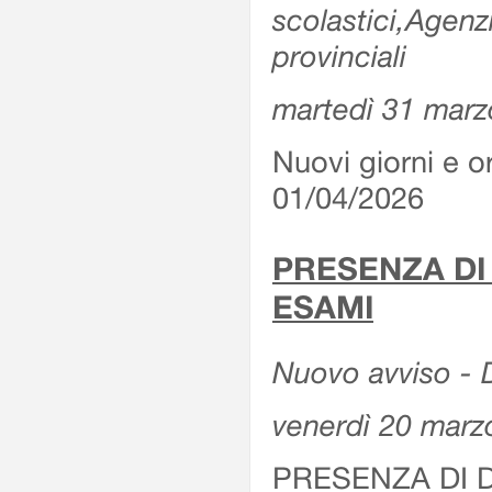
scolastici,Agenz
provinciali
martedì 31 marz
Nuovi giorni e or
01/04/2026
PRESENZA DI
ESAMI
Nuovo avviso - D
venerdì 20 marz
PRESENZA DI 