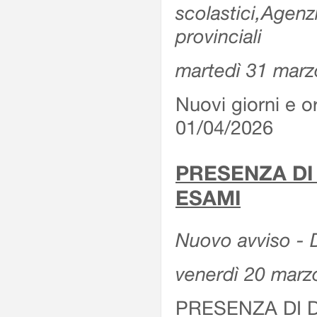
scolastici,Agenz
provinciali
martedì 31 marz
Nuovi giorni e or
01/04/2026
PRESENZA DI
ESAMI
Nuovo avviso - D
venerdì 20 marz
PRESENZA DI 