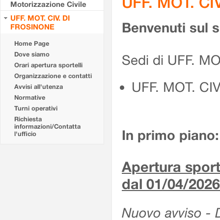
UFF. MOT. CI
Motorizzazione Civile
UFF. MOT. CIV. DI
Benvenuti sul 
FROSINONE
Home Page
Dove siamo
Sedi di UFF. M
Orari apertura sportelli
Organizzazione e contatti
UFF. MOT. CI
Avvisi all'utenza
Normative
Turni operativi
Richiesta
informazioni/Contatta
In primo piano:
l'ufficio
Apertura sporte
dal 01/04/2026
Nuovo avviso - De