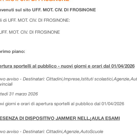
venuti sul sito UFF. MOT. CIV. DI FROSINONE
i di UFF. MOT. CIV. DI FROSINONE:
UFF. MOT. CIV. DI FROSINONE
primo piano:
rtura sportelli al pubblico - nuovi giorni e orari dal 01/04/2026
vo avviso - Destinatari: Cittadini,Imprese,Istituti scolastici,Agenzie,A
vinciali
tedì 31 marzo 2026
vi giorni e orari di apertura sportelli al pubblico dal 01/04/2026
ESENZA DI DISPOSITIVO JAMMER NELL¿AULA ESAMI
vo avviso - Destinatari: Cittadini,Agenzie,AutoScuole