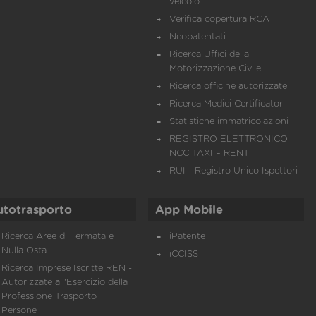
veicolo
Verifica copertura RCA
Neopatentati
Ricerca Uffici della
Motorizzazione Civile
Ricerca officine autorizzate
Ricerca Medici Certificatori
Statistiche immatricolazioni
REGISTRO ELETTRONICO
NCC TAXI – RENT
RUI - Registro Unico Ispettori
utotrasporto
App Mobile
Ricerca Aree di Fermata e
iPatente
Nulla Osta
iCCISS
Ricerca Imprese Iscritte REN -
Autorizzate all'Esercizio della
Professione Trasporto
Persone