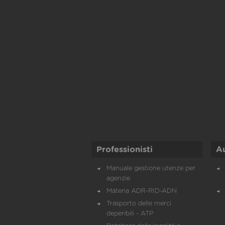
Professionisti
A
Manuale gestione utenze per
agenzie
Materia ADR-RID-ADN
Trasporto delle merci
deperibili - ATP