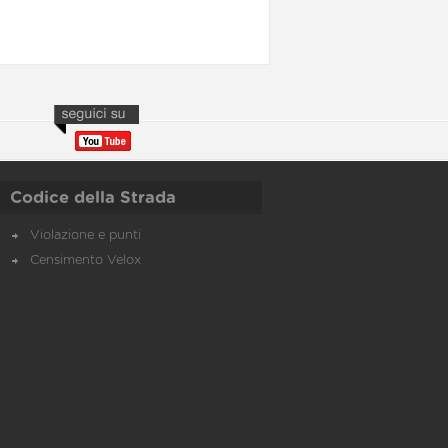
Codice della Strada
Violazione e punti
Censimento Velox