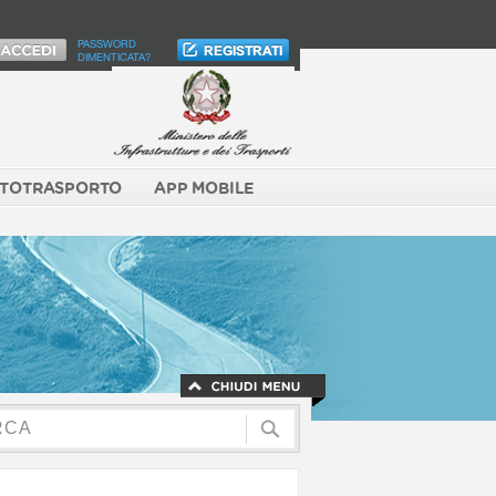
PASSWORD
DIMENTICATA?
TOTRASPORTO
APP MOBILE