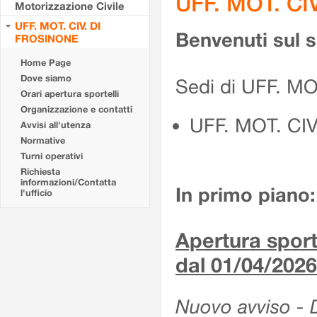
UFF. MOT. CI
Motorizzazione Civile
UFF. MOT. CIV. DI
Benvenuti sul 
FROSINONE
Home Page
Dove siamo
Sedi di UFF. M
Orari apertura sportelli
Organizzazione e contatti
UFF. MOT. CI
Avvisi all'utenza
Normative
Turni operativi
Richiesta
informazioni/Contatta
In primo piano:
l'ufficio
Apertura sporte
dal 01/04/2026
Nuovo avviso - De