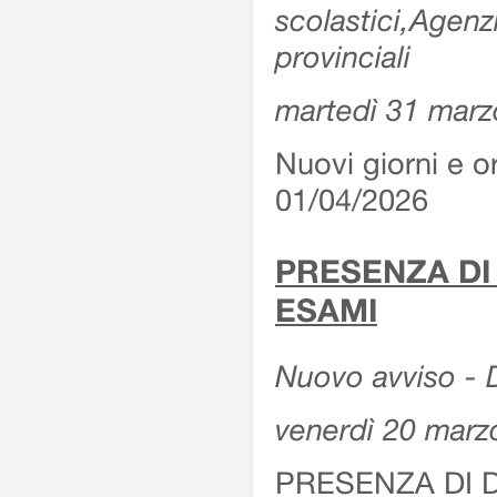
scolastici,Agenz
provinciali
martedì 31 marz
Nuovi giorni e or
01/04/2026
PRESENZA DI
ESAMI
Nuovo avviso - D
venerdì 20 marz
PRESENZA DI 