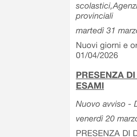
scolastici,Agenz
provinciali
martedì 31 marz
Nuovi giorni e or
01/04/2026
PRESENZA DI
ESAMI
Nuovo avviso - D
venerdì 20 marz
PRESENZA DI 