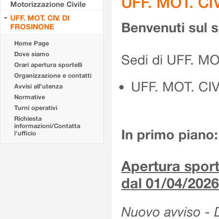
UFF. MOT. CI
Motorizzazione Civile
UFF. MOT. CIV. DI
Benvenuti sul 
FROSINONE
Home Page
Dove siamo
Sedi di UFF. M
Orari apertura sportelli
Organizzazione e contatti
UFF. MOT. CI
Avvisi all'utenza
Normative
Turni operativi
Richiesta
informazioni/Contatta
In primo piano:
l'ufficio
Apertura sporte
dal 01/04/2026
Nuovo avviso - De