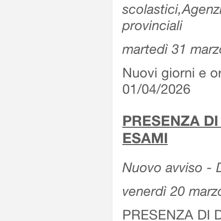
scolastici,Agenz
provinciali
martedì 31 marz
Nuovi giorni e or
01/04/2026
PRESENZA DI
ESAMI
Nuovo avviso - D
venerdì 20 marz
PRESENZA DI 