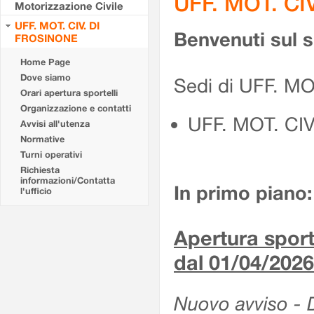
UFF. MOT. CI
Motorizzazione Civile
UFF. MOT. CIV. DI
Benvenuti sul 
FROSINONE
Home Page
Dove siamo
Sedi di UFF. M
Orari apertura sportelli
Organizzazione e contatti
UFF. MOT. CI
Avvisi all'utenza
Normative
Turni operativi
Richiesta
informazioni/Contatta
In primo piano:
l'ufficio
Apertura sporte
dal 01/04/2026
Nuovo avviso - De