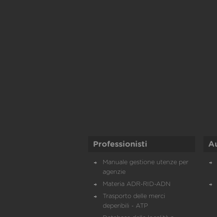
Professionisti
A
Manuale gestione utenze per
agenzie
Materia ADR-RID-ADN
Trasporto delle merci
deperibili - ATP