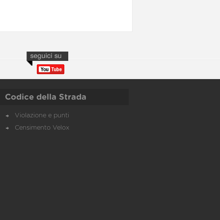
Codice della Strada
Violazione e punti
Censimento Velox