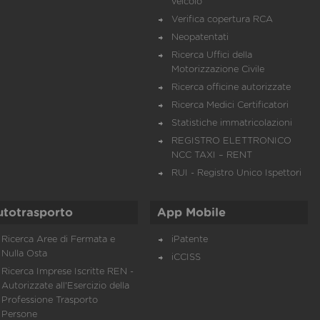
veicolo
Verifica copertura RCA
Neopatentati
Ricerca Uffici della
Motorizzazione Civile
Ricerca officine autorizzate
Ricerca Medici Certificatori
Statistiche immatricolazioni
REGISTRO ELETTRONICO
NCC TAXI – RENT
RUI - Registro Unico Ispettori
utotrasporto
App Mobile
Ricerca Aree di Fermata e
iPatente
Nulla Osta
iCCISS
Ricerca Imprese Iscritte REN -
Autorizzate all'Esercizio della
Professione Trasporto
Persone