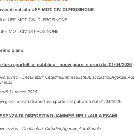
venuti sul sito UFF. MOT. CIV. DI FROSINONE
i di UFF. MOT. CIV. DI FROSINONE:
UFF. MOT. CIV. DI FROSINONE
primo piano:
rtura sportelli al pubblico - nuovi giorni e orari dal 01/04/2026
vo avviso - Destinatari: Cittadini,Imprese,Istituti scolastici,Agenzie,A
vinciali
tedì 31 marzo 2026
vi giorni e orari di apertura sportelli al pubblico dal 01/04/2026
ESENZA DI DISPOSITIVO JAMMER NELL¿AULA ESAMI
vo avviso - Destinatari: Cittadini,Agenzie,AutoScuole