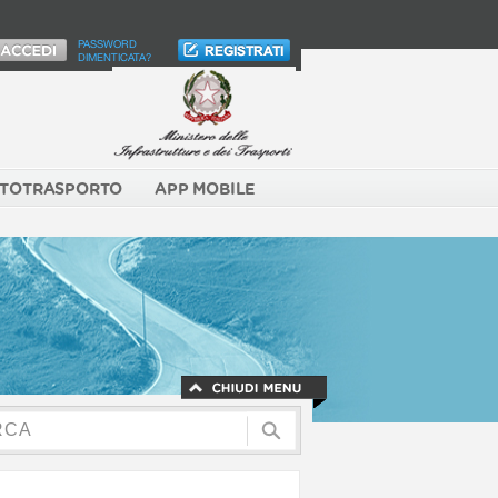
PASSWORD
DIMENTICATA?
TOTRASPORTO
APP MOBILE