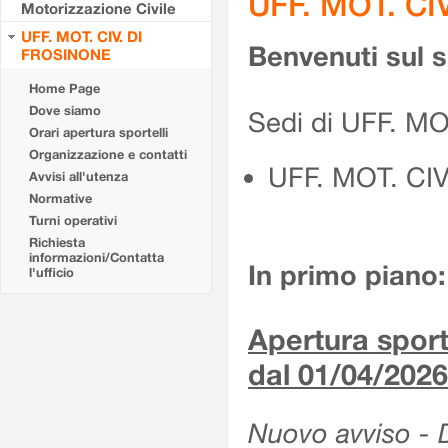
UFF. MOT. CI
Motorizzazione Civile
UFF. MOT. CIV. DI
Benvenuti sul 
FROSINONE
Home Page
Dove siamo
Sedi di UFF. M
Orari apertura sportelli
Organizzazione e contatti
UFF. MOT. CI
Avvisi all'utenza
Normative
Turni operativi
Richiesta
informazioni/Contatta
In primo piano:
l'ufficio
Apertura sporte
dal 01/04/2026
Nuovo avviso - De