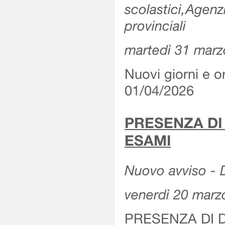
scolastici,Agenz
provinciali
martedì 31 marz
Nuovi giorni e or
01/04/2026
PRESENZA DI
ESAMI
Nuovo avviso - D
venerdì 20 marz
PRESENZA DI 