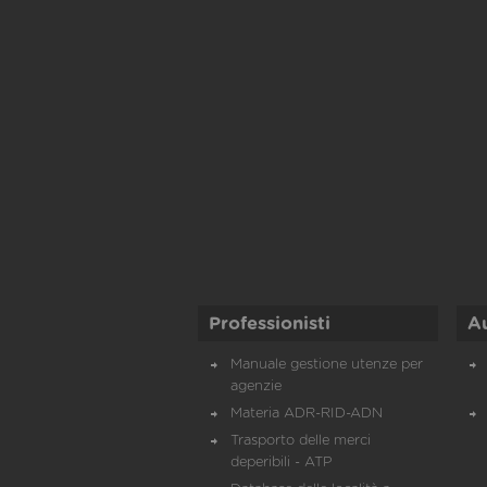
Professionisti
A
Manuale gestione utenze per
agenzie
Materia ADR-RID-ADN
Trasporto delle merci
deperibili - ATP