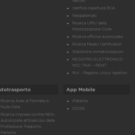
veicolo
Verifica copertura RCA
Neopatentati
Ricerca Uffici della
Motorizzazione Civile
Ricerca officine autorizzate
Ricerca Medici Certificatori
Statistiche immatricolazioni
REGISTRO ELETTRONICO
NCC TAXI – RENT
RUI - Registro Unico Ispettori
utotrasporto
App Mobile
Ricerca Aree di Fermata e
iPatente
Nulla Osta
iCCISS
Ricerca Imprese Iscritte REN -
Autorizzate all'Esercizio della
Professione Trasporto
Persone