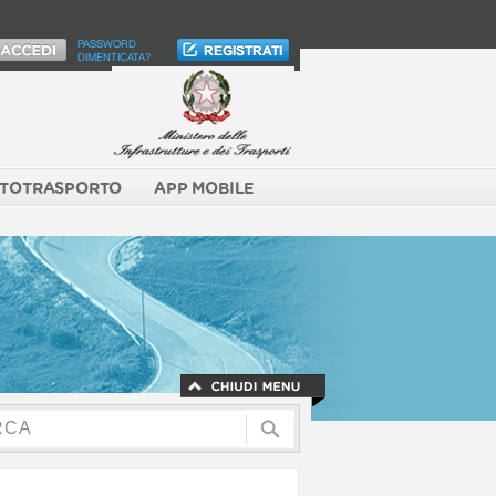
PASSWORD
DIMENTICATA?
TOTRASPORTO
APP MOBILE