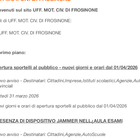
venuti sul sito UFF. MOT. CIV. DI FROSINONE
i di UFF. MOT. CIV. DI FROSINONE:
UFF. MOT. CIV. DI FROSINONE
primo piano:
rtura sportelli al pubblico - nuovi giorni e orari dal 01/04/2026
vo avviso - Destinatari: Cittadini,Imprese,Istituti scolastici,Agenzie,A
vinciali
tedì 31 marzo 2026
vi giorni e orari di apertura sportelli al pubblico dal 01/04/2026
ESENZA DI DISPOSITIVO JAMMER NELL¿AULA ESAMI
vo avviso - Destinatari: Cittadini,Agenzie,AutoScuole