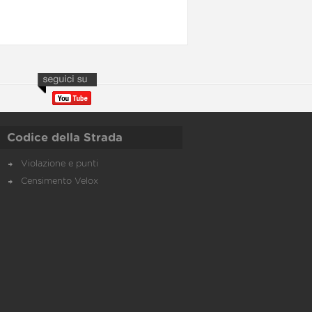
Codice della Strada
Violazione e punti
Censimento Velox