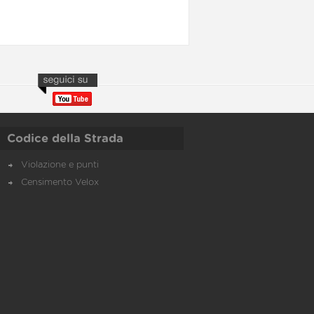
Codice della Strada
Violazione e punti
Censimento Velox