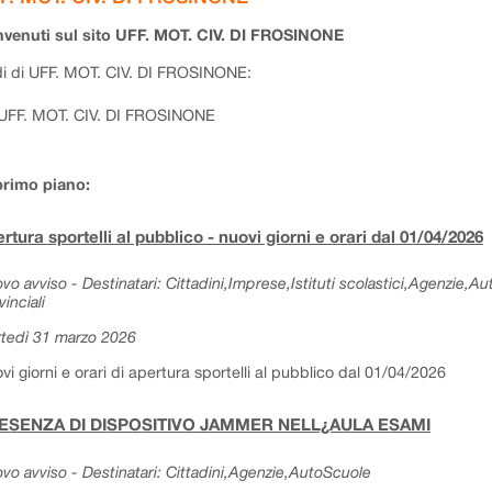
venuti sul sito UFF. MOT. CIV. DI FROSINONE
i di UFF. MOT. CIV. DI FROSINONE:
UFF. MOT. CIV. DI FROSINONE
primo piano:
rtura sportelli al pubblico - nuovi giorni e orari dal 01/04/2026
vo avviso - Destinatari: Cittadini,Imprese,Istituti scolastici,Agenzie,A
vinciali
tedì 31 marzo 2026
vi giorni e orari di apertura sportelli al pubblico dal 01/04/2026
ESENZA DI DISPOSITIVO JAMMER NELL¿AULA ESAMI
vo avviso - Destinatari: Cittadini,Agenzie,AutoScuole