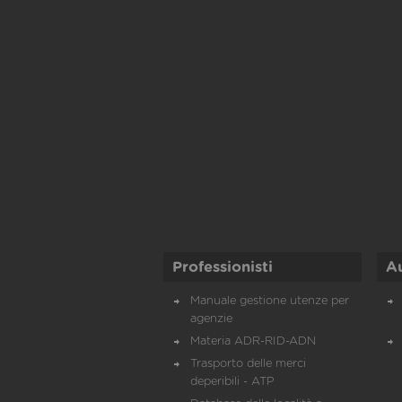
Professionisti
A
Manuale gestione utenze per
agenzie
Materia ADR-RID-ADN
Trasporto delle merci
deperibili - ATP