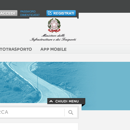
PASSWORD
DIMENTICATA?
TOTRASPORTO
APP MOBILE