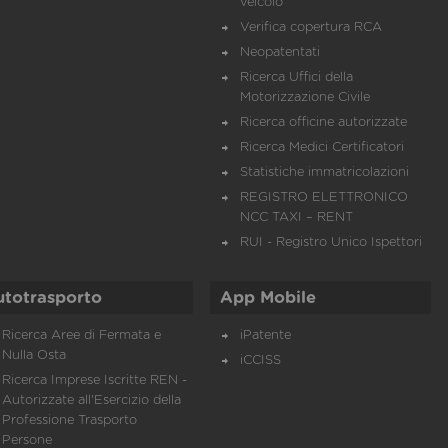
veicolo
Verifica copertura RCA
Neopatentati
Ricerca Uffici della
Motorizzazione Civile
Ricerca officine autorizzate
Ricerca Medici Certificatori
Statistiche immatricolazioni
REGISTRO ELETTRONICO
NCC TAXI – RENT
RUI - Registro Unico Ispettori
utotrasporto
App Mobile
Ricerca Aree di Fermata e
iPatente
Nulla Osta
iCCISS
Ricerca Imprese Iscritte REN -
Autorizzate all'Esercizio della
Professione Trasporto
Persone