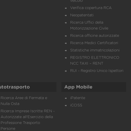
veicolo
Verifica copertura RCA
Neopatentati
Ricerca Uffici della
Motorizzazione Civile
Ricerca officine autorizzate
Ricerca Medici Certificatori
Statistiche immatricolazioni
REGISTRO ELETTRONICO
NCC TAXI – RENT
RUI - Registro Unico Ispettori
utotrasporto
App Mobile
Ricerca Aree di Fermata e
iPatente
Nulla Osta
iCCISS
Ricerca Imprese Iscritte REN -
Autorizzate all'Esercizio della
Professione Trasporto
Persone