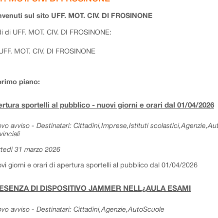
venuti sul sito UFF. MOT. CIV. DI FROSINONE
i di UFF. MOT. CIV. DI FROSINONE:
UFF. MOT. CIV. DI FROSINONE
primo piano:
rtura sportelli al pubblico - nuovi giorni e orari dal 01/04/2026
vo avviso - Destinatari: Cittadini,Imprese,Istituti scolastici,Agenzie,A
vinciali
tedì 31 marzo 2026
vi giorni e orari di apertura sportelli al pubblico dal 01/04/2026
ESENZA DI DISPOSITIVO JAMMER NELL¿AULA ESAMI
vo avviso - Destinatari: Cittadini,Agenzie,AutoScuole