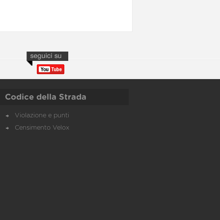
Codice della Strada
Violazione e punti
Censimento Velox