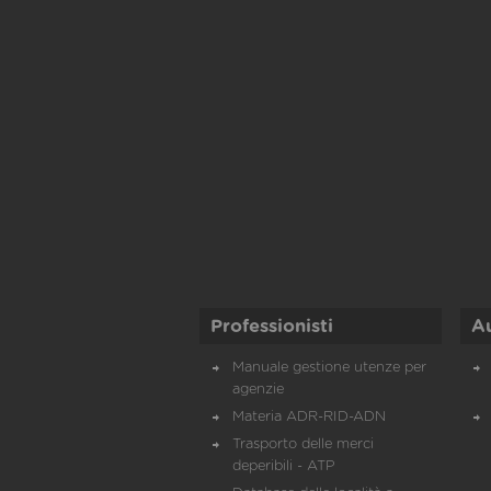
Professionisti
A
Manuale gestione utenze per
agenzie
Materia ADR-RID-ADN
Trasporto delle merci
deperibili - ATP