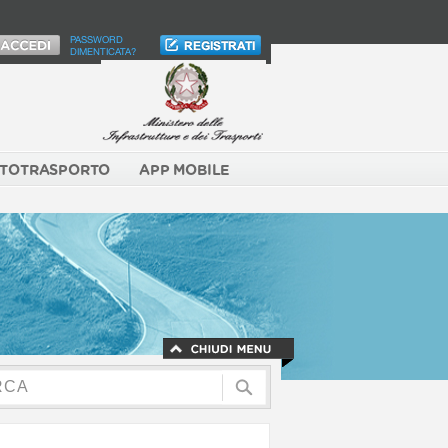
PASSWORD
DIMENTICATA?
TOTRASPORTO
APP MOBILE