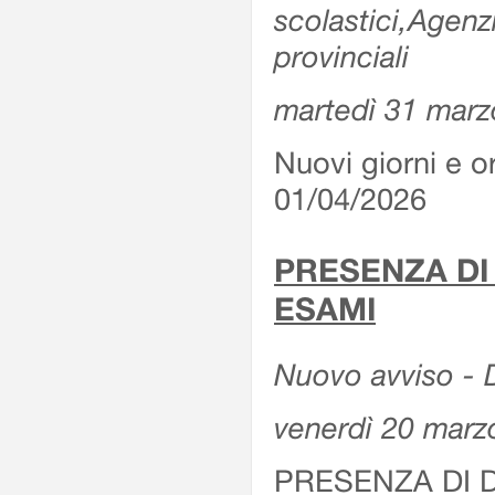
scolastici,Agenz
provinciali
martedì 31 marz
Nuovi giorni e or
01/04/2026
PRESENZA DI
ESAMI
Nuovo avviso - D
venerdì 20 marz
PRESENZA DI 