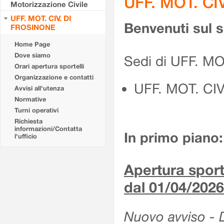
UFF. MOT. CI
Motorizzazione Civile
UFF. MOT. CIV. DI
Benvenuti sul 
FROSINONE
Home Page
Dove siamo
Sedi di UFF. M
Orari apertura sportelli
Organizzazione e contatti
UFF. MOT. CI
Avvisi all'utenza
Normative
Turni operativi
Richiesta
informazioni/Contatta
In primo piano:
l'ufficio
Apertura sporte
dal 01/04/2026
Nuovo avviso - De