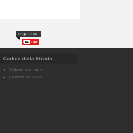
Codice della Strada
Violazione e punti
Censimento Velox