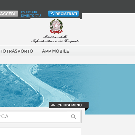
PASSWORD
DIMENTICATA?
TOTRASPORTO
APP MOBILE