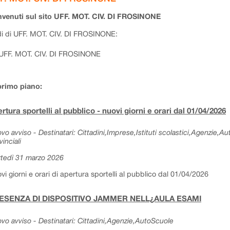
venuti sul sito UFF. MOT. CIV. DI FROSINONE
i di UFF. MOT. CIV. DI FROSINONE:
UFF. MOT. CIV. DI FROSINONE
primo piano:
rtura sportelli al pubblico - nuovi giorni e orari dal 01/04/2026
vo avviso - Destinatari: Cittadini,Imprese,Istituti scolastici,Agenzie,A
vinciali
tedì 31 marzo 2026
vi giorni e orari di apertura sportelli al pubblico dal 01/04/2026
ESENZA DI DISPOSITIVO JAMMER NELL¿AULA ESAMI
vo avviso - Destinatari: Cittadini,Agenzie,AutoScuole