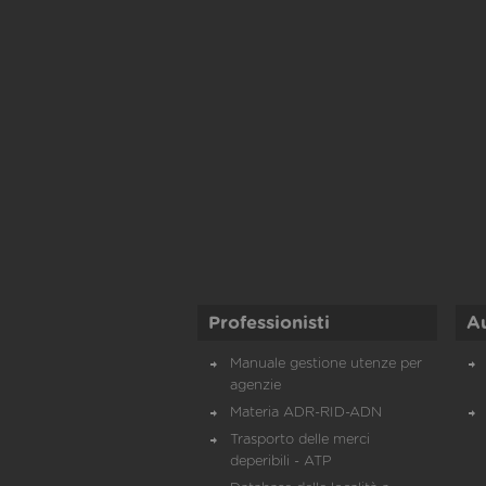
Professionisti
A
Manuale gestione utenze per
agenzie
Materia ADR-RID-ADN
Trasporto delle merci
deperibili - ATP