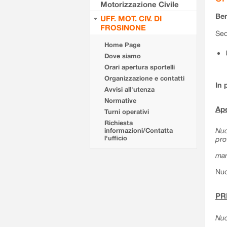
Motorizzazione Civile
Ben
UFF. MOT. CIV. DI
FROSINONE
Sed
Home Page
Dove siamo
Orari apertura sportelli
Organizzazione e contatti
In 
Avvisi all'utenza
Normative
Ape
Turni operativi
Richiesta
Nuo
informazioni/Contatta
l'ufficio
pro
mar
Nuo
PR
Nuo