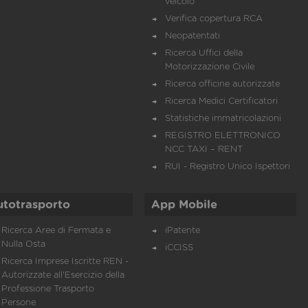
veicolo
Verifica copertura RCA
Neopatentati
Ricerca Uffici della
Motorizzazione Civile
Ricerca officine autorizzate
Ricerca Medici Certificatori
Statistiche immatricolazioni
REGISTRO ELETTRONICO
NCC TAXI – RENT
RUI - Registro Unico Ispettori
utotrasporto
App Mobile
Ricerca Aree di Fermata e
iPatente
Nulla Osta
iCCISS
Ricerca Imprese Iscritte REN -
Autorizzate all'Esercizio della
Professione Trasporto
Persone