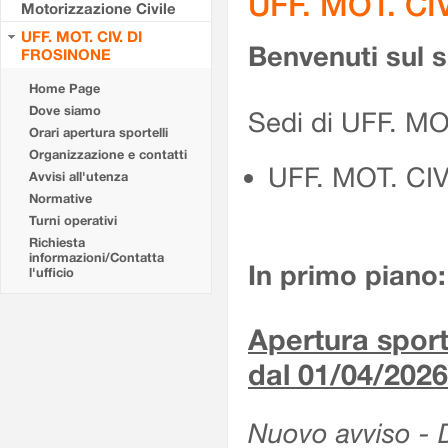
UFF. MOT. CI
Motorizzazione Civile
UFF. MOT. CIV. DI
Benvenuti sul 
FROSINONE
Home Page
Dove siamo
Sedi di UFF. M
Orari apertura sportelli
Organizzazione e contatti
UFF. MOT. CI
Avvisi all'utenza
Normative
Turni operativi
Richiesta
informazioni/Contatta
In primo piano:
l'ufficio
Apertura sporte
dal 01/04/2026
Nuovo avviso - De