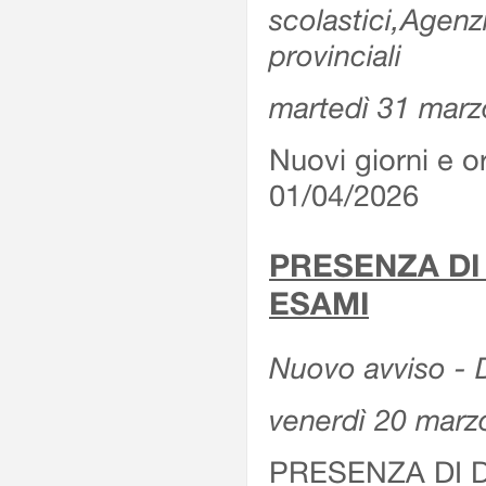
scolastici,Agenz
provinciali
martedì 31 marz
Nuovi giorni e or
01/04/2026
PRESENZA DI
ESAMI
Nuovo avviso - D
venerdì 20 marz
PRESENZA DI 