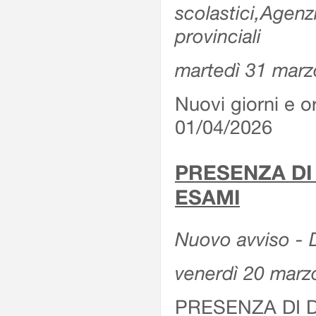
scolastici,Agenz
provinciali
martedì 31 marz
Nuovi giorni e or
01/04/2026
PRESENZA DI
ESAMI
Nuovo avviso - D
venerdì 20 marz
PRESENZA DI 