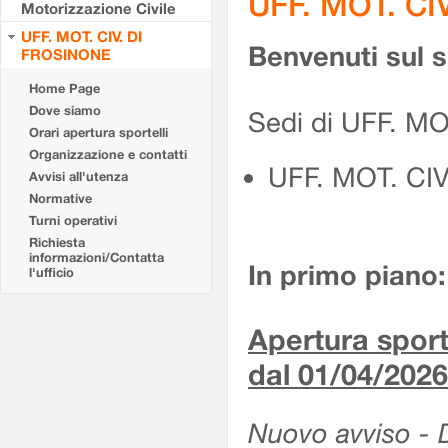
UFF. MOT. CI
Motorizzazione Civile
UFF. MOT. CIV. DI
Benvenuti sul 
FROSINONE
Home Page
Dove siamo
Sedi di UFF. M
Orari apertura sportelli
Organizzazione e contatti
UFF. MOT. CI
Avvisi all'utenza
Normative
Turni operativi
Richiesta
informazioni/Contatta
In primo piano:
l'ufficio
Apertura sporte
dal 01/04/2026
Nuovo avviso - De