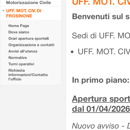
UFF. MOT. CI
Motorizzazione Civile
UFF. MOT. CIV. DI
Benvenuti sul 
FROSINONE
Home Page
Dove siamo
Sedi di UFF. M
Orari apertura sportelli
Organizzazione e contatti
UFF. MOT. CI
Avvisi all'utenza
Normative
Turni operativi
Richiesta
informazioni/Contatta
In primo piano:
l'ufficio
Apertura sporte
dal 01/04/2026
Nuovo avviso - De