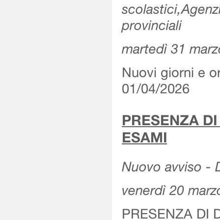
scolastici,Agenz
provinciali
martedì 31 marz
Nuovi giorni e or
01/04/2026
PRESENZA DI
ESAMI
Nuovo avviso - D
venerdì 20 marz
PRESENZA DI 