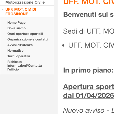
UFF. MOT. CI
Motorizzazione Civile
UFF. MOT. CIV. DI
Benvenuti sul 
FROSINONE
Home Page
Dove siamo
Sedi di UFF. M
Orari apertura sportelli
Organizzazione e contatti
UFF. MOT. CI
Avvisi all'utenza
Normative
Turni operativi
Richiesta
informazioni/Contatta
In primo piano:
l'ufficio
Apertura sporte
dal 01/04/2026
Nuovo avviso - De