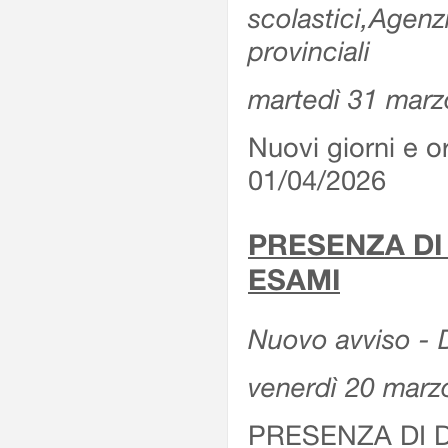
scolastici,Agenz
provinciali
martedì 31 marz
Nuovi giorni e or
01/04/2026
PRESENZA DI
ESAMI
Nuovo avviso - D
venerdì 20 marz
PRESENZA DI 