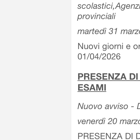
scolastici,Agenz
provinciali
martedì 31 marz
Nuovi giorni e or
01/04/2026
PRESENZA DI
ESAMI
Nuovo avviso - D
venerdì 20 marz
PRESENZA DI 