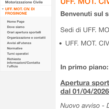
UFF. MOT. CI
Motorizzazione Civile
UFF. MOT. CIV. DI
Benvenuti sul 
FROSINONE
Home Page
Dove siamo
Sedi di UFF. M
Orari apertura sportelli
Organizzazione e contatti
UFF. MOT. CI
Avvisi all'utenza
Normative
Turni operativi
Richiesta
informazioni/Contatta
In primo piano:
l'ufficio
Apertura sporte
dal 01/04/2026
Nuovo avviso - De