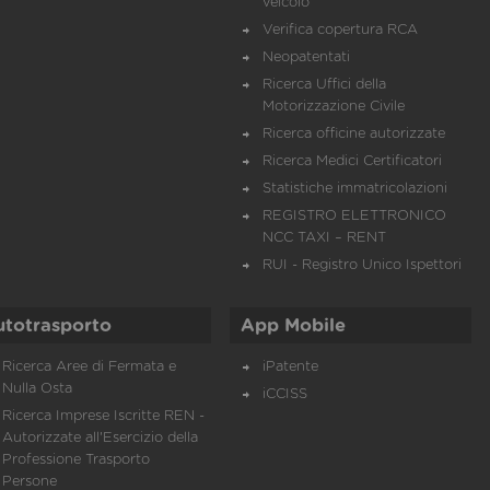
veicolo
Verifica copertura RCA
Neopatentati
Ricerca Uffici della
Motorizzazione Civile
Ricerca officine autorizzate
Ricerca Medici Certificatori
Statistiche immatricolazioni
REGISTRO ELETTRONICO
NCC TAXI – RENT
RUI - Registro Unico Ispettori
utotrasporto
App Mobile
Ricerca Aree di Fermata e
iPatente
Nulla Osta
iCCISS
Ricerca Imprese Iscritte REN -
Autorizzate all'Esercizio della
Professione Trasporto
Persone