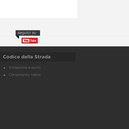
Codice della Strada
Violazione e punti
Censimento Velox