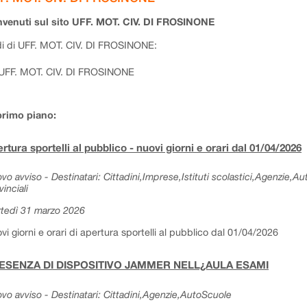
venuti sul sito UFF. MOT. CIV. DI FROSINONE
i di UFF. MOT. CIV. DI FROSINONE:
UFF. MOT. CIV. DI FROSINONE
primo piano:
rtura sportelli al pubblico - nuovi giorni e orari dal 01/04/2026
vo avviso - Destinatari: Cittadini,Imprese,Istituti scolastici,Agenzie,A
vinciali
tedì 31 marzo 2026
vi giorni e orari di apertura sportelli al pubblico dal 01/04/2026
ESENZA DI DISPOSITIVO JAMMER NELL¿AULA ESAMI
vo avviso - Destinatari: Cittadini,Agenzie,AutoScuole