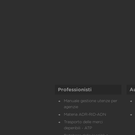
Professionisti
A
Manuale gestione utenze per
agenzie
Materia ADR-RID-ADN
Trasporto delle merci
deperibili - ATP