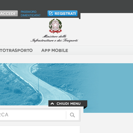
PASSWORD
DIMENTICATA?
TOTRASPORTO
APP MOBILE