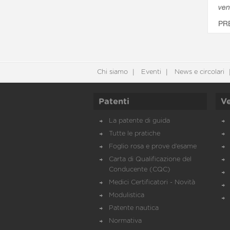
ven
PR
Chi siamo
Eventi
News e circolari
Patenti
Ve
La patente di guida
Tutte le pratiche
Foglio rosa e prove d’esame
Carta di Qualificazione del
Conducente (CQC)
Medici Certificatori - Novità
Modulistica
Patente nautica
Normativa