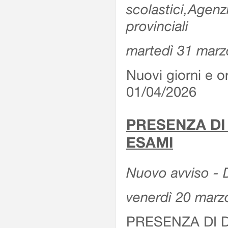
scolastici,Agenz
provinciali
martedì 31 marz
Nuovi giorni e or
01/04/2026
PRESENZA DI
ESAMI
Nuovo avviso - D
venerdì 20 marz
PRESENZA DI 