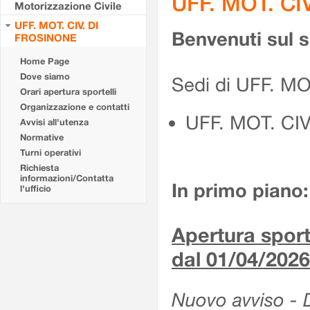
UFF. MOT. CI
Motorizzazione Civile
UFF. MOT. CIV. DI
Benvenuti sul 
FROSINONE
Home Page
Dove siamo
Sedi di UFF. M
Orari apertura sportelli
Organizzazione e contatti
UFF. MOT. CI
Avvisi all'utenza
Normative
Turni operativi
Richiesta
informazioni/Contatta
In primo piano:
l'ufficio
Apertura sporte
dal 01/04/2026
Nuovo avviso - De