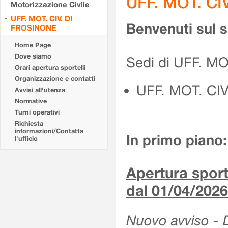
UFF. MOT. CI
Motorizzazione Civile
UFF. MOT. CIV. DI
Benvenuti sul 
FROSINONE
Home Page
Dove siamo
Sedi di UFF. M
Orari apertura sportelli
Organizzazione e contatti
UFF. MOT. CI
Avvisi all'utenza
Normative
Turni operativi
Richiesta
informazioni/Contatta
In primo piano:
l'ufficio
Apertura sporte
dal 01/04/2026
Nuovo avviso - De