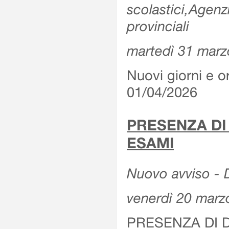
scolastici,Agenz
provinciali
martedì 31 marz
Nuovi giorni e or
01/04/2026
PRESENZA DI
ESAMI
Nuovo avviso - D
venerdì 20 marz
PRESENZA DI 