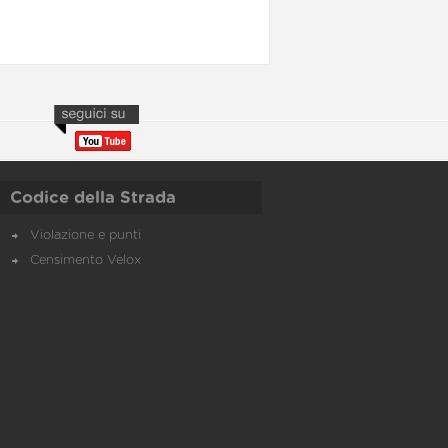
Codice della Strada
Violazione e punti
Censimento Velox