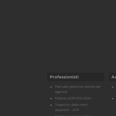
Professionisti
A
Manuale gestione utenze per
agenzie
Materia ADR-RID-ADN
Trasporto delle merci
deperibili - ATP