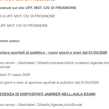
venuti sul sito UFF. MOT. CIV. DI FROSINONE
i di UFF. MOT. CIV. DI FROSINONE:
UFF. MOT. CIV. DI FROSINONE
primo piano:
rtura sportelli al pubblico - nuovi giorni e orari dal 01/04/2026
vo avviso - Destinatari: Cittadini,Imprese,Istituti scolastici,Agenzie,A
vinciali
tedì 31 marzo 2026
vi giorni e orari di apertura sportelli al pubblico dal 01/04/2026
ESENZA DI DISPOSITIVO JAMMER NELL¿AULA ESAMI
vo avviso - Destinatari: Cittadini,Agenzie,AutoScuole