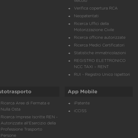
veicolo
Verifica copertura RCA
Neopatentati
Ricerca Uffici della
Motorizzazione Civile
Ricerca officine autorizzate
Ricerca Medici Certificatori
Statistiche immatricolazioni
REGISTRO ELETTRONICO
NCC TAXI – RENT
RUI - Registro Unico Ispettori
utotrasporto
App Mobile
Ricerca Aree di Fermata e
iPatente
Nulla Osta
iCCISS
Ricerca Imprese Iscritte REN -
Autorizzate all'Esercizio della
Professione Trasporto
Persone