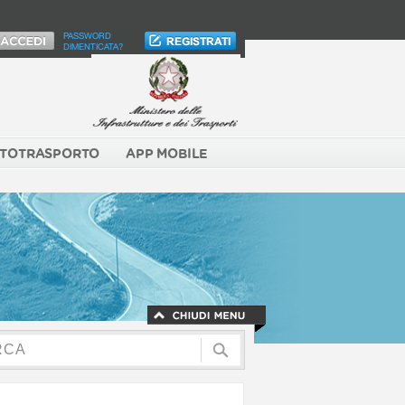
PASSWORD
DIMENTICATA?
TOTRASPORTO
APP MOBILE