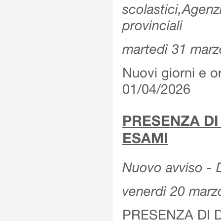
scolastici,Agenz
provinciali
martedì 31 marz
Nuovi giorni e or
01/04/2026
PRESENZA DI
ESAMI
Nuovo avviso - D
venerdì 20 marz
PRESENZA DI 