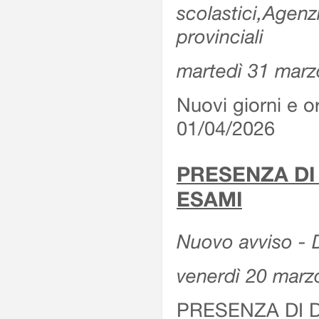
scolastici,Agenz
provinciali
martedì 31 marz
Nuovi giorni e or
01/04/2026
PRESENZA DI
ESAMI
Nuovo avviso - D
venerdì 20 marz
PRESENZA DI 