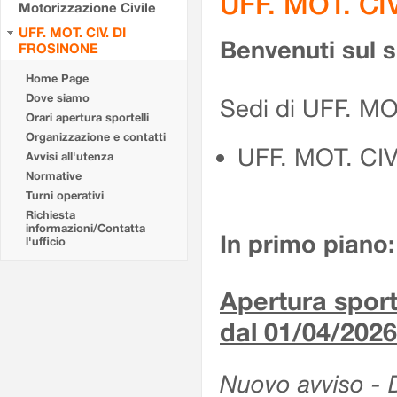
UFF. MOT. CI
Motorizzazione Civile
UFF. MOT. CIV. DI
Benvenuti sul 
FROSINONE
Home Page
Dove siamo
Sedi di UFF. M
Orari apertura sportelli
Organizzazione e contatti
UFF. MOT. CI
Avvisi all'utenza
Normative
Turni operativi
Richiesta
informazioni/Contatta
In primo piano:
l'ufficio
Apertura sporte
dal 01/04/2026
Nuovo avviso - De