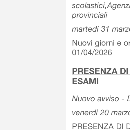
scolastici,Agenz
provinciali
martedì 31 marz
Nuovi giorni e or
01/04/2026
PRESENZA DI
ESAMI
Nuovo avviso - D
venerdì 20 marz
PRESENZA DI 