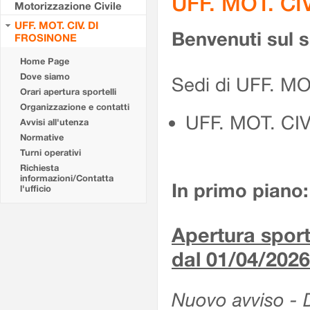
UFF. MOT. CI
Motorizzazione Civile
UFF. MOT. CIV. DI
Benvenuti sul 
FROSINONE
Home Page
Dove siamo
Sedi di UFF. M
Orari apertura sportelli
Organizzazione e contatti
UFF. MOT. CI
Avvisi all'utenza
Normative
Turni operativi
Richiesta
informazioni/Contatta
In primo piano:
l'ufficio
Apertura sporte
dal 01/04/2026
Nuovo avviso - De