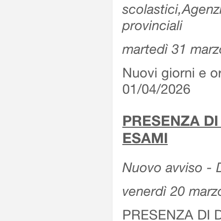
scolastici,Agenz
provinciali
martedì 31 marz
Nuovi giorni e or
01/04/2026
PRESENZA DI
ESAMI
Nuovo avviso - D
venerdì 20 marz
PRESENZA DI 