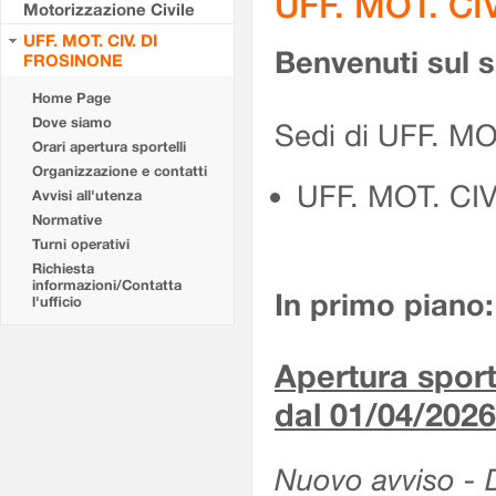
UFF. MOT. CI
Motorizzazione Civile
UFF. MOT. CIV. DI
Benvenuti sul 
FROSINONE
Home Page
Dove siamo
Sedi di UFF. M
Orari apertura sportelli
Organizzazione e contatti
UFF. MOT. CI
Avvisi all'utenza
Normative
Turni operativi
Richiesta
informazioni/Contatta
In primo piano:
l'ufficio
Apertura sporte
dal 01/04/2026
Nuovo avviso - De