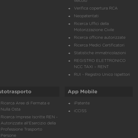
veicolo
Verifica copertura RCA
Neopatentati
Ricerca Uffici della
Motorizzazione Civile
Ricerca officine autorizzate
Ricerca Medici Certificatori
Statistiche immatricolazioni
REGISTRO ELETTRONICO
NCC TAXI – RENT
RUI - Registro Unico Ispettori
utotrasporto
App Mobile
Ricerca Aree di Fermata e
iPatente
Nulla Osta
iCCISS
Ricerca Imprese Iscritte REN -
Autorizzate all'Esercizio della
Professione Trasporto
Persone