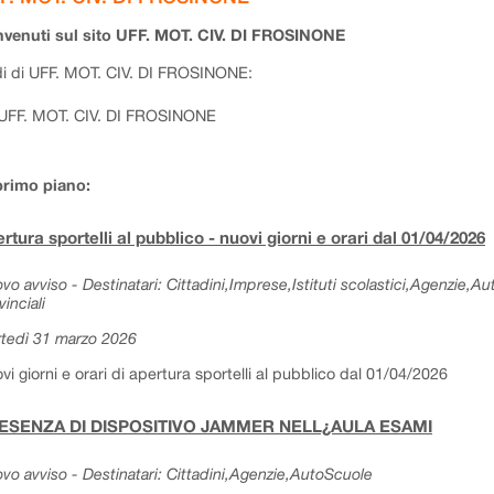
venuti sul sito UFF. MOT. CIV. DI FROSINONE
i di UFF. MOT. CIV. DI FROSINONE:
UFF. MOT. CIV. DI FROSINONE
primo piano:
rtura sportelli al pubblico - nuovi giorni e orari dal 01/04/2026
vo avviso - Destinatari: Cittadini,Imprese,Istituti scolastici,Agenzie,A
vinciali
tedì 31 marzo 2026
vi giorni e orari di apertura sportelli al pubblico dal 01/04/2026
ESENZA DI DISPOSITIVO JAMMER NELL¿AULA ESAMI
vo avviso - Destinatari: Cittadini,Agenzie,AutoScuole