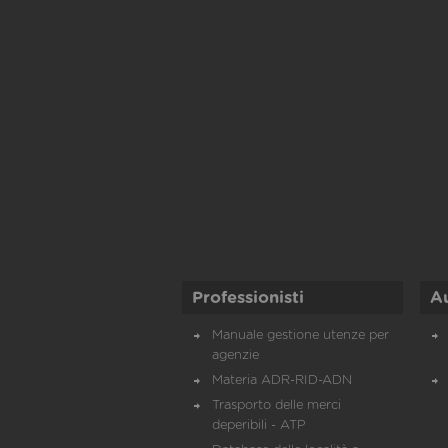
Professionisti
A
Manuale gestione utenze per
agenzie
Materia ADR-RID-ADN
Trasporto delle merci
deperibili - ATP