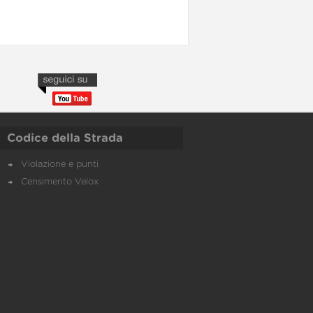
Codice della Strada
Violazione e punti
Censimento Velox