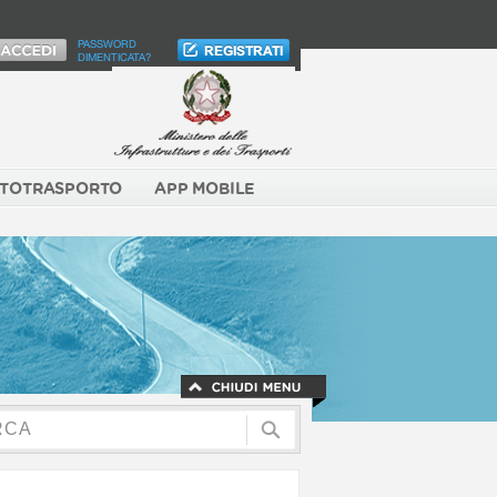
PASSWORD
DIMENTICATA?
TOTRASPORTO
APP MOBILE