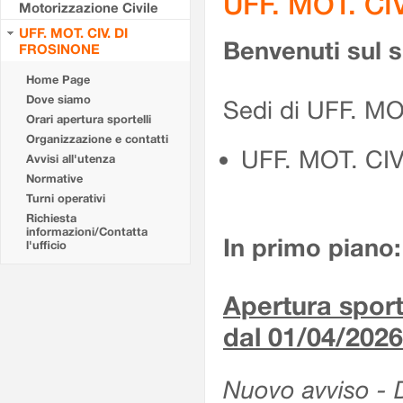
UFF. MOT. CI
Motorizzazione Civile
UFF. MOT. CIV. DI
Benvenuti sul 
FROSINONE
Home Page
Dove siamo
Sedi di UFF. M
Orari apertura sportelli
Organizzazione e contatti
UFF. MOT. CI
Avvisi all'utenza
Normative
Turni operativi
Richiesta
informazioni/Contatta
In primo piano:
l'ufficio
Apertura sporte
dal 01/04/2026
Nuovo avviso - De