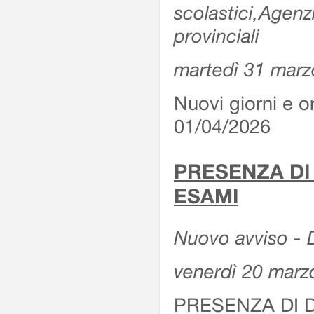
scolastici,Agenz
provinciali
martedì 31 marz
Nuovi giorni e or
01/04/2026
PRESENZA DI
ESAMI
Nuovo avviso - D
venerdì 20 marz
PRESENZA DI 