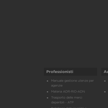
Professionisti
A
Manuale gestione utenze per
agenzie
Materia ADR-RID-ADN
Trasporto delle merci
deperibili - ATP