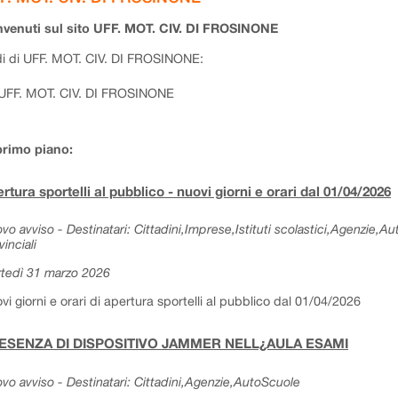
venuti sul sito UFF. MOT. CIV. DI FROSINONE
i di UFF. MOT. CIV. DI FROSINONE:
UFF. MOT. CIV. DI FROSINONE
primo piano:
rtura sportelli al pubblico - nuovi giorni e orari dal 01/04/2026
vo avviso - Destinatari: Cittadini,Imprese,Istituti scolastici,Agenzie,A
vinciali
tedì 31 marzo 2026
vi giorni e orari di apertura sportelli al pubblico dal 01/04/2026
ESENZA DI DISPOSITIVO JAMMER NELL¿AULA ESAMI
vo avviso - Destinatari: Cittadini,Agenzie,AutoScuole