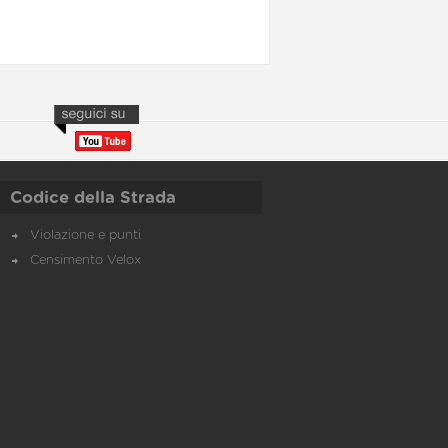
Codice della Strada
Violazione e punti
Censimento Velox