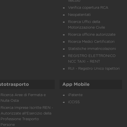
veicolo
Verifica copertura RCA
Neopatentati
Ricerca Uffici della
Motorizzazione Civile
Ricerca officine autorizzate
Ricerca Medici Certificatori
Statistiche immatricolazioni
REGISTRO ELETTRONICO
NCC TAXI – RENT
RUI - Registro Unico Ispettori
utotrasporto
App Mobile
Ricerca Aree di Fermata e
iPatente
Nulla Osta
iCCISS
Ricerca Imprese Iscritte REN -
Autorizzate all'Esercizio della
Professione Trasporto
Persone