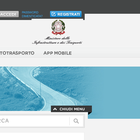
PASSWORD
DIMENTICATA?
TOTRASPORTO
APP MOBILE