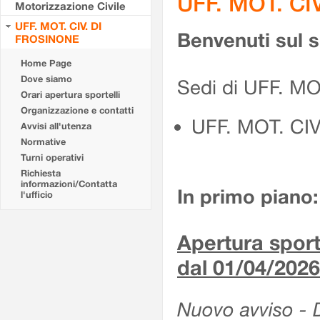
UFF. MOT. CI
Motorizzazione Civile
UFF. MOT. CIV. DI
Benvenuti sul 
FROSINONE
Home Page
Dove siamo
Sedi di UFF. M
Orari apertura sportelli
Organizzazione e contatti
UFF. MOT. CI
Avvisi all'utenza
Normative
Turni operativi
Richiesta
informazioni/Contatta
In primo piano:
l'ufficio
Apertura sporte
dal 01/04/2026
Nuovo avviso - De