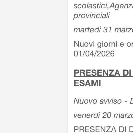
scolastici,Agenz
provinciali
martedì 31 marz
Nuovi giorni e or
01/04/2026
PRESENZA DI
ESAMI
Nuovo avviso - D
venerdì 20 marz
PRESENZA DI 