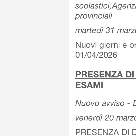
scolastici,Agenz
provinciali
martedì 31 marz
Nuovi giorni e or
01/04/2026
PRESENZA DI
ESAMI
Nuovo avviso - D
venerdì 20 marz
PRESENZA DI 