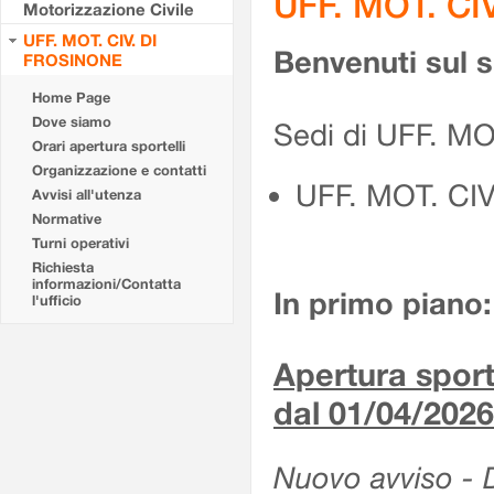
UFF. MOT. CI
Motorizzazione Civile
UFF. MOT. CIV. DI
Benvenuti sul 
FROSINONE
Home Page
Dove siamo
Sedi di UFF. M
Orari apertura sportelli
Organizzazione e contatti
UFF. MOT. CI
Avvisi all'utenza
Normative
Turni operativi
Richiesta
informazioni/Contatta
In primo piano:
l'ufficio
Apertura sporte
dal 01/04/2026
Nuovo avviso - De