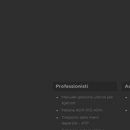
Professionisti
A
Manuale gestione utenze per
agenzie
Materia ADR-RID-ADN
Trasporto delle merci
deperibili - ATP