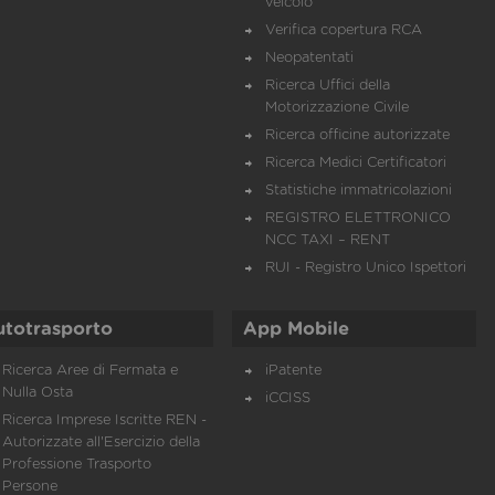
veicolo
Verifica copertura RCA
Neopatentati
Ricerca Uffici della
Motorizzazione Civile
Ricerca officine autorizzate
Ricerca Medici Certificatori
Statistiche immatricolazioni
REGISTRO ELETTRONICO
NCC TAXI – RENT
RUI - Registro Unico Ispettori
utotrasporto
App Mobile
Ricerca Aree di Fermata e
iPatente
Nulla Osta
iCCISS
Ricerca Imprese Iscritte REN -
Autorizzate all'Esercizio della
Professione Trasporto
Persone