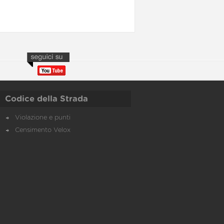
Codice della Strada
Violazione e punti
Censimento Velox