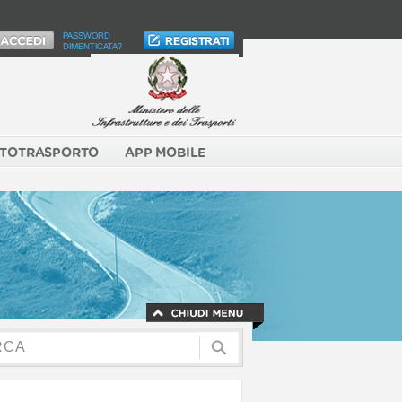
PASSWORD
DIMENTICATA?
TOTRASPORTO
APP MOBILE