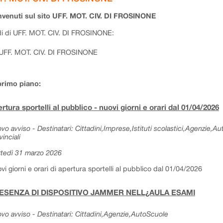
venuti sul sito UFF. MOT. CIV. DI FROSINONE
i di UFF. MOT. CIV. DI FROSINONE:
UFF. MOT. CIV. DI FROSINONE
primo piano:
rtura sportelli al pubblico - nuovi giorni e orari dal 01/04/2026
vo avviso - Destinatari: Cittadini,Imprese,Istituti scolastici,Agenzie,A
vinciali
tedì 31 marzo 2026
vi giorni e orari di apertura sportelli al pubblico dal 01/04/2026
ESENZA DI DISPOSITIVO JAMMER NELL¿AULA ESAMI
vo avviso - Destinatari: Cittadini,Agenzie,AutoScuole