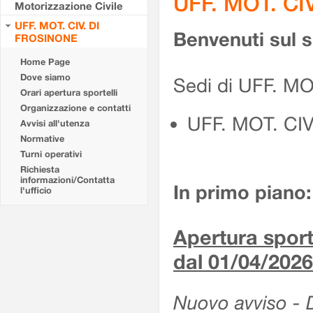
UFF. MOT. CI
Motorizzazione Civile
UFF. MOT. CIV. DI
Benvenuti sul 
FROSINONE
Home Page
Dove siamo
Sedi di UFF. M
Orari apertura sportelli
Organizzazione e contatti
UFF. MOT. CI
Avvisi all'utenza
Normative
Turni operativi
Richiesta
informazioni/Contatta
In primo piano:
l'ufficio
Apertura sporte
dal 01/04/2026
Nuovo avviso - De