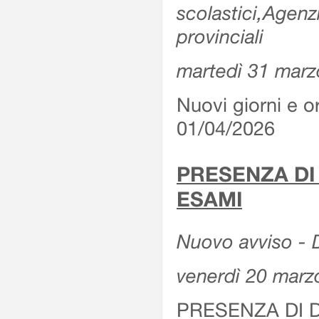
scolastici,Agenz
provinciali
martedì 31 marz
Nuovi giorni e or
01/04/2026
PRESENZA DI
ESAMI
Nuovo avviso - D
venerdì 20 marz
PRESENZA DI 