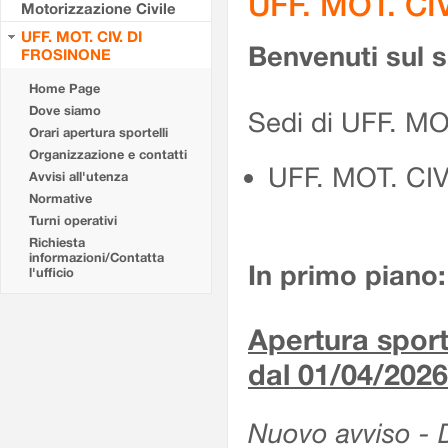
UFF. MOT. CI
Motorizzazione Civile
UFF. MOT. CIV. DI
Benvenuti sul 
FROSINONE
Home Page
Dove siamo
Sedi di UFF. M
Orari apertura sportelli
Organizzazione e contatti
UFF. MOT. CI
Avvisi all'utenza
Normative
Turni operativi
Richiesta
informazioni/Contatta
In primo piano:
l'ufficio
Apertura sporte
dal 01/04/2026
Nuovo avviso - De