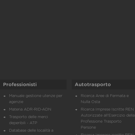
Professionisti
Autotrasporto
Manuale gestione utenze per
Ricerca Aree di Fermata e
agenzie
Nulla Osta
Materia ADR-RID-ADN
Ricerca Imprese Iscritte REN 
Autorizzate all'Esercizio della
Trasporto delle merci
Professione Trasporto
deperibili - ATP
Persone
Database delle località a