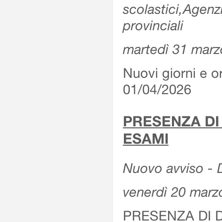
scolastici,Agenz
provinciali
martedì 31 marz
Nuovi giorni e or
01/04/2026
PRESENZA DI
ESAMI
Nuovo avviso - D
venerdì 20 marz
PRESENZA DI 