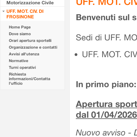
UFF. MOT. CI
Motorizzazione Civile
UFF. MOT. CIV. DI
Benvenuti sul 
FROSINONE
Home Page
Dove siamo
Sedi di UFF. M
Orari apertura sportelli
Organizzazione e contatti
UFF. MOT. CI
Avvisi all'utenza
Normative
Turni operativi
Richiesta
informazioni/Contatta
In primo piano:
l'ufficio
Apertura sporte
dal 01/04/2026
Nuovo avviso - De