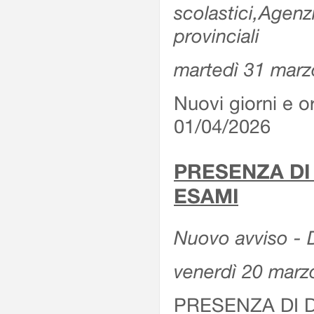
scolastici,Agenz
provinciali
martedì 31 marz
Nuovi giorni e or
01/04/2026
PRESENZA DI
ESAMI
Nuovo avviso - D
venerdì 20 marz
PRESENZA DI 