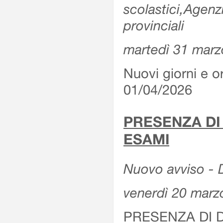
scolastici,Agenz
provinciali
martedì 31 marz
Nuovi giorni e or
01/04/2026
PRESENZA DI
ESAMI
Nuovo avviso - D
venerdì 20 marz
PRESENZA DI 