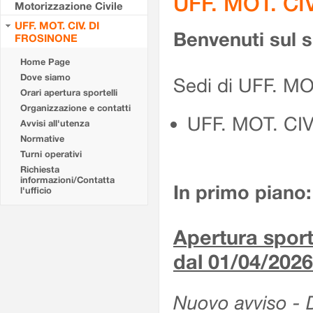
UFF. MOT. CI
Motorizzazione Civile
UFF. MOT. CIV. DI
Benvenuti sul 
FROSINONE
Home Page
Dove siamo
Sedi di UFF. M
Orari apertura sportelli
Organizzazione e contatti
UFF. MOT. CI
Avvisi all'utenza
Normative
Turni operativi
Richiesta
informazioni/Contatta
In primo piano:
l'ufficio
Apertura sporte
dal 01/04/2026
Nuovo avviso - De