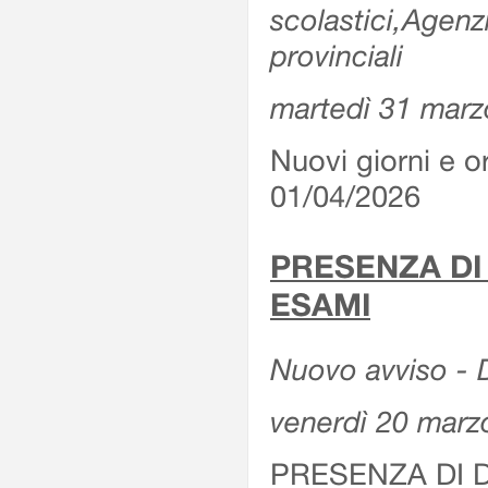
scolastici,Agenz
provinciali
martedì 31 marz
Nuovi giorni e or
01/04/2026
PRESENZA DI
ESAMI
Nuovo avviso - D
venerdì 20 marz
PRESENZA DI 