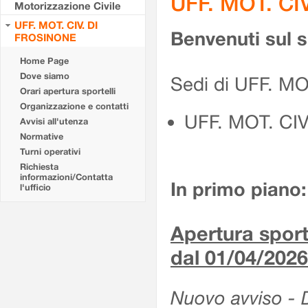
UFF. MOT. CI
Motorizzazione Civile
UFF. MOT. CIV. DI
Benvenuti sul 
FROSINONE
Home Page
Dove siamo
Sedi di UFF. M
Orari apertura sportelli
Organizzazione e contatti
UFF. MOT. CI
Avvisi all'utenza
Normative
Turni operativi
Richiesta
informazioni/Contatta
In primo piano:
l'ufficio
Apertura sporte
dal 01/04/2026
Nuovo avviso - De